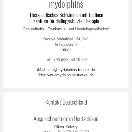
mydolphins
Therapeutisches Schwimmen mit Delfinen
Zentrum für delfingestützte Therapie
Gesundheits-, Tourismus- und Handelsgesellschaft
Kadriye Mahallesi 124, 24/1
Antalya-Serik
Türkei
Tel.: +90 (535) 58 10 226
iMail:
info@mydolphins-tuerkei.de
iNet:
www.mydolphins-tuerkei.de
Kontakt Deutschland
Ansprechpartner in Deutschland
Oliver Kalwey