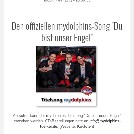
Mobil: +49 (177) 410 36 53
Den offiziellen mydolphins-Song "Du
bist unser Engel"
Ab sofort kann der mydolphins-Titelsong "Du bist unser Engel"
erworben werden. CD-Bestellungen bitte an
info@mydolphins-
tuerkei.de
. (Website:
Ko-Joten
)